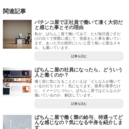
関連記事
パチンコ屋で正社員で働いて凄く大切だ
と感じた事とその理由
私が、ぱちんこ屋で働いてみて、ただ毎日過ごすだ
けの日々で実際に感じて、実践をした事を書いてい
ます。あった方が絶対にいいと思う無いと困るスキ
ル、も書いています。
記事を読む
ぱちんこ屋の社員になったら、どういう
人と働くのか？
働く前に気になることといえば「どんな人が働いて
いるのだろうか？」気になります。業界が業界だけ
に、イメージしづらい。ぱちんこ屋ではどんな人が
働いているのか、解説しています。
記事を読む
ぱちんこ屋で働く際の給与、待遇ってど
んな感じなの？気になる中身を紹介しま
す