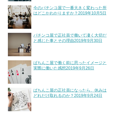
今のパチンコ屋で一番大きく変わった所
はどこかわかりますか？
2019年10月5日
パチンコ屋で正社員で働いて凄く大切だ
と感じた事とその理由
2019年9月30日
ぱちんこ屋で働く前に思ったイメージと
実際に働いた感想
2019年9月26日
ぱちんこ屋の正社員になったら、休みは
どれだけ取れるのか？
2019年9月24日