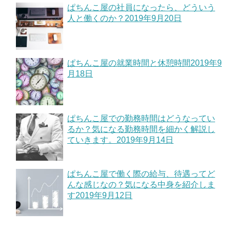
ぱちんこ屋の社員になったら、どういう
人と働くのか？
2019年9月20日
ぱちんこ屋の就業時間と休憩時間
2019年9
月18日
ぱちんこ屋での勤務時間はどうなってい
るか？気になる勤務時間を細かく解説し
ていきます。
2019年9月14日
ぱちんこ屋で働く際の給与、待遇ってど
んな感じなの？気になる中身を紹介しま
す
2019年9月12日