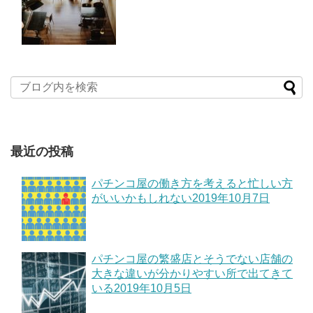
最近の投稿
パチンコ屋の働き方を考えると忙しい方
がいいかもしれない
2019年10月7日
パチンコ屋の繁盛店とそうでない店舗の
大きな違いが分かりやすい所で出てきて
いる
2019年10月5日