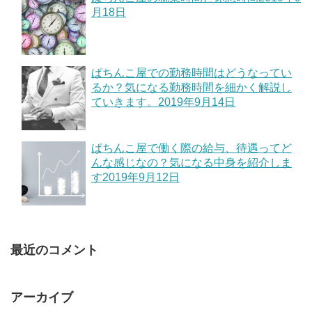
月18日
ぱちんこ屋での勤務時間はどうなってい
るか？気になる勤務時間を細かく解説し
ていきます。
2019年9月14日
ぱちんこ屋で働く際の給与、待遇ってど
んな感じなの？気になる中身を紹介しま
す
2019年9月12日
最近のコメント
アーカイブ