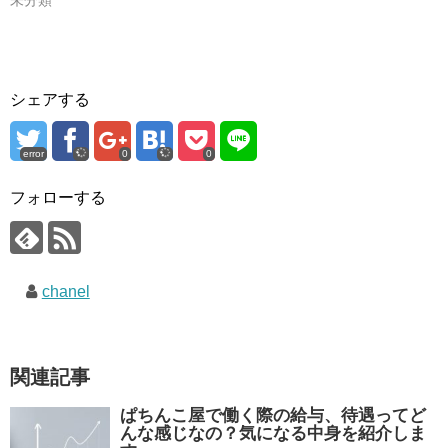
シェアする
error
0
0
フォローする
chanel
関連記事
ぱちんこ屋で働く際の給与、待遇ってど
んな感じなの？気になる中身を紹介しま