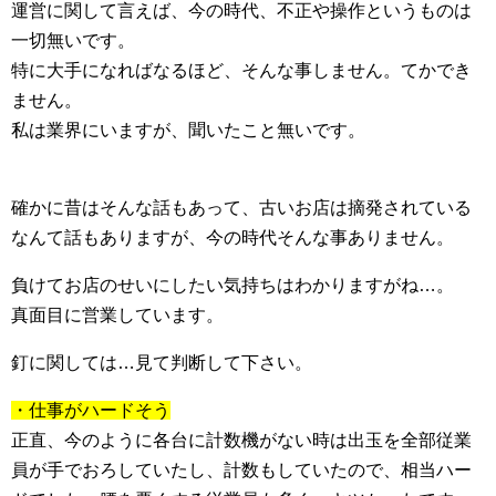
運営に関して言えば、今の時代、不正や操作というものは
一切無いです。
特に大手になればなるほど、そんな事しません。てかでき
ません。
私は業界にいますが、聞いたこと無いです。
確かに昔はそんな話もあって、古いお店は摘発されている
なんて話もありますが、今の時代そんな事ありません。
負けてお店のせいにしたい気持ちはわかりますがね…。
真面目に営業しています。
釘に関しては…見て判断して下さい。
・仕事がハードそう
正直、今のように各台に計数機がない時は出玉を全部従業
員が手でおろしていたし、計数もしていたので、相当ハー