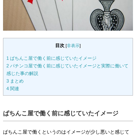
目次
[
非表示
]
1
ぱちんこ屋で働く前に感じていたイメージ
2
パチンコ屋で働く前に感じていたイメージと実際に働いて
感じた事の解説
3
まとめ
4
関連
ぱちんこ屋で働く前に感じていたイメージ
ぱちんこ屋で働くというのはイメージが少し悪いと感じて