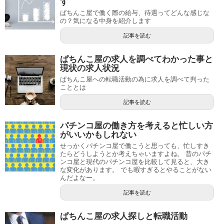
す
ぱちんこ屋で働く際の給与、待遇ってどんな感じな
の？気になる中身を紹介します
記事を読む
ぱちんこ屋の求人を調べてわかった事と
現状の求人状況
ぱちんこ屋への転職活動の為に求人を調べて判った
こととは
記事を読む
パチンコ屋の働き方を考えると忙しい方
がいいかもしれない
せっかくパチンコ屋で働こうと思っても、忙しすき
たらどうしようとか考えちゃいますよね。 昔のパチ
ンコ屋と現代のパチンコ屋を比較して見ると、大き
な変化があります。 でも暇すぎるとやることがない
んだよなー。
記事を読む
ぱちんこ屋の求人探しと転職活動