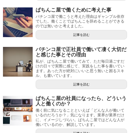
ぱちんこ屋で働くために考えた事
パチンコ屋で働こうと考えた理由はギャンブル依存
でした。働くことでぱちんこを辞めることができる
のでは無いかと考えました。
記事を読む
パチンコ屋で正社員で働いて凄く大切だ
と感じた事とその理由
私が、ぱちんこ屋で働いてみて、ただ毎日過ごすだ
けの日々で実際に感じて、実践をした事を書いてい
ます。あった方が絶対にいいと思う無いと困るスキ
ル、も書いています。
記事を読む
ぱちんこ屋の社員になったら、どういう
人と働くのか？
働く前に気になることといえば「どんな人が働いて
いるのだろうか？」気になります。業界が業界だけ
に、イメージしづらい。ぱちんこ屋ではどんな人が
働いているのか、解説しています。