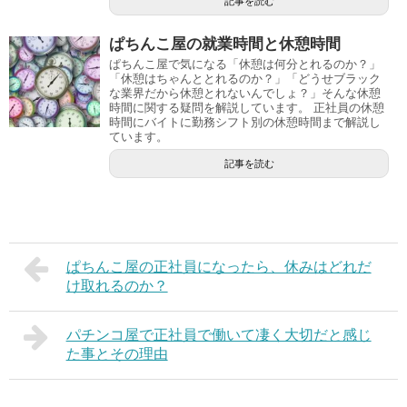
記事を読む
ぱちんこ屋の就業時間と休憩時間
ぱちんこ屋で気になる「休憩は何分とれるのか？」
「休憩はちゃんととれるのか？」「どうせブラック
な業界だから休憩とれないんでしょ？」そんな休憩
時間に関する疑問を解説しています。 正社員の休憩
時間にバイトに勤務シフト別の休憩時間まで解説し
ています。
記事を読む
ぱちんこ屋の正社員になったら、休みはどれだ
け取れるのか？
パチンコ屋で正社員で働いて凄く大切だと感じ
た事とその理由