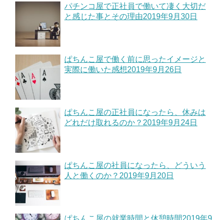
パチンコ屋で正社員で働いて凄く大切だ
と感じた事とその理由
2019年9月30日
ぱちんこ屋で働く前に思ったイメージと
実際に働いた感想
2019年9月26日
ぱちんこ屋の正社員になったら、休みは
どれだけ取れるのか？
2019年9月24日
ぱちんこ屋の社員になったら、どういう
人と働くのか？
2019年9月20日
ぱちんこ屋の就業時間と休憩時間
2019年9